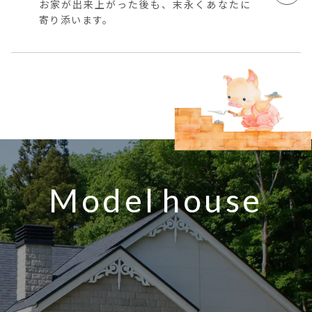
お家が出来上がった後も、末永くあなたに
寄り添います。
Model
house