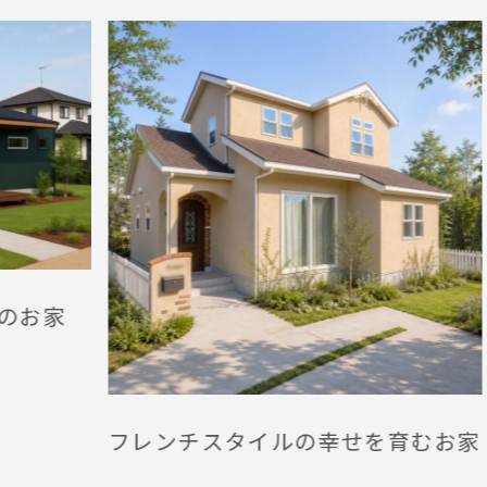
シッ
フレンチスタイルの幸せを育むお家