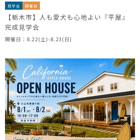
見学会
開催前
【栃木市】人も愛犬も心地よい『平屋』
完成見学会
開催日：8.22(土)-8.23(日)