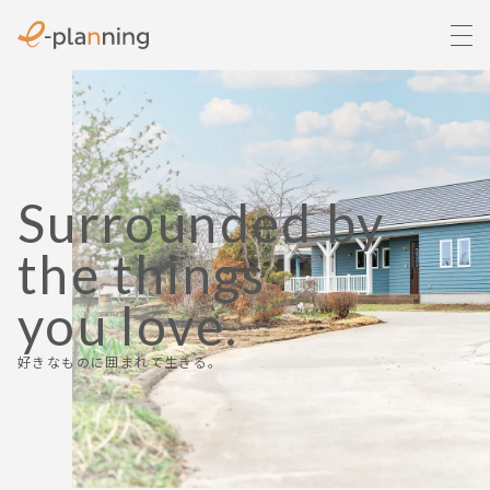
Surrounded by
the things
you love.
好きなものに囲まれて生きる。