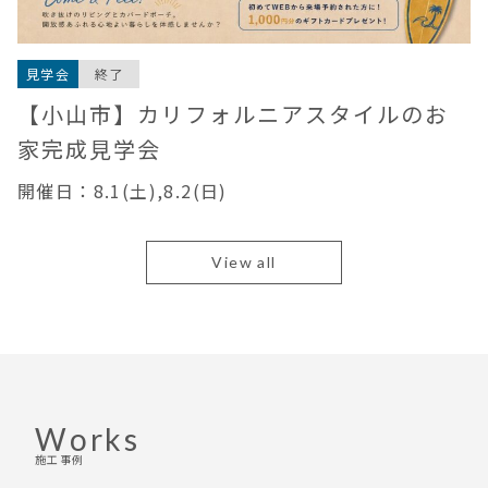
見学会
終了
【小山市】カリフォルニアスタイルのお
家完成見学会
開催日：8.1(土),8.2(日)
View all
Works
施工事例