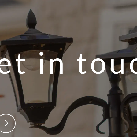
et in tou