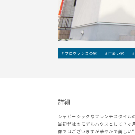
プロヴァンスの家
可愛い家
詳細
シャビーシックなフレンチスタイル
当初弊社のモデルハウスとして７ヶ
像ではございますが華やかで美しい