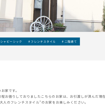
シャビーシック
フレンチスタイル
二階建て
のお家です。
月程お借りしておりましたこちらのお家は、お引渡しが済んだ現
“大人のフレンチスタイル”のお家をお楽しみください。