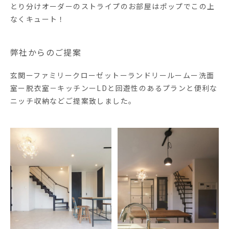
とり分けオーダーのストライプのお部屋はポップでこの上
なくキュート！
弊社からのご提案
玄関ーファミリークローゼットーランドリールームー洗面
室ー脱衣室－キッチンーLDと回遊性のあるプランと便利な
ニッチ収納などご提案致しました。