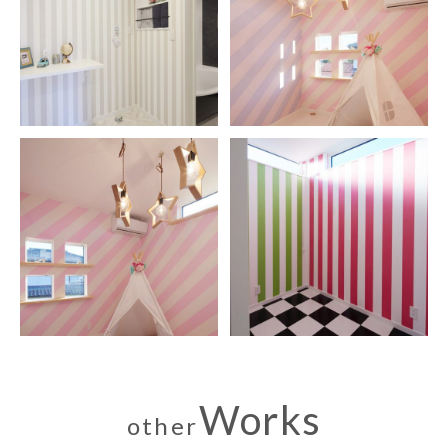
Works
other