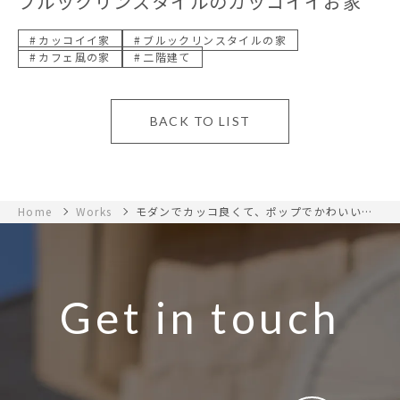
ブルックリンスタイルのカッコイイお家
カッコイイ家
ブルックリンスタイルの家
カフェ風の家
二階建て
BACK TO LIST
Home
Works
モダンでカッコ良くて、ポップでかわいいお
家
Get in touch