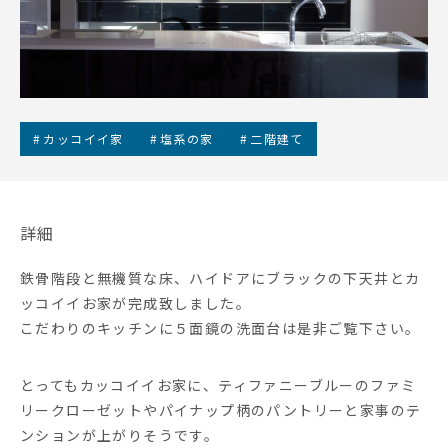
カッコイイ家
塩系の家
二階建て
詳細
鉄骨階段と無機質な床、ハイドアにブラックの下天井とカ
ッコイイお家が完成致しました。
こだわりのキッチンに５面鏡の洗面台は是非ご覧下さい。
とってもカッコイイお家に、ティファニーブルーのファミ
リークローゼットやパイナップ柄のパントリーと家事のテ
ンションが上がりそうです。