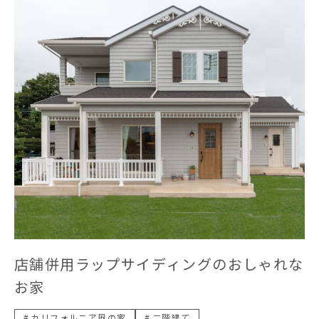
店舗併用ラップサイディングのおしゃれな
お家
カリフォルニア風の家
二階建て