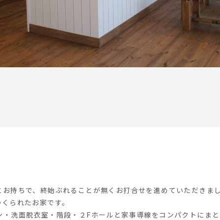
とお持ちで、終始ぶれることが無くお打合せを進めていただきま
つくられたお家です。
ン・洗面脱衣室・階段・２Fホールと家事導線をコンパクトにまと