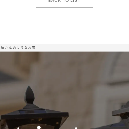
BACK TO LIST
貨屋さんのようなお家