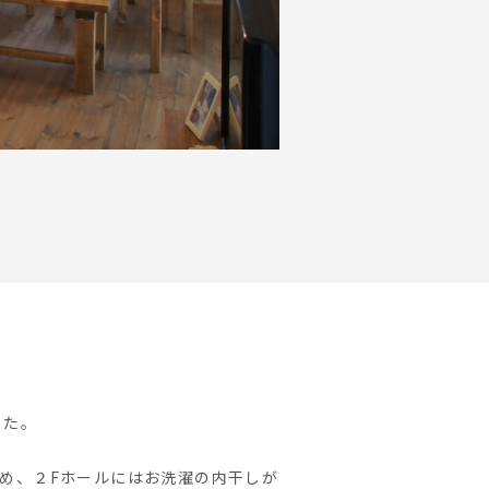
した。
め、２Fホールにはお洗濯の内干しが