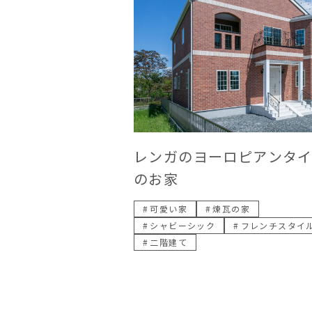
レンガのヨーロピアンタ
のお家
可愛い家
煉瓦の家
シャビーシック
フレンチスタイ
二階建て