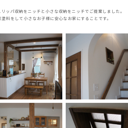
スリッパ収納をニッチと小さな収納をニッチでご提案しました。
然塗料をして小さなお子様に安心なお家にすることです。