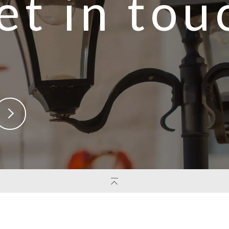
et in tou