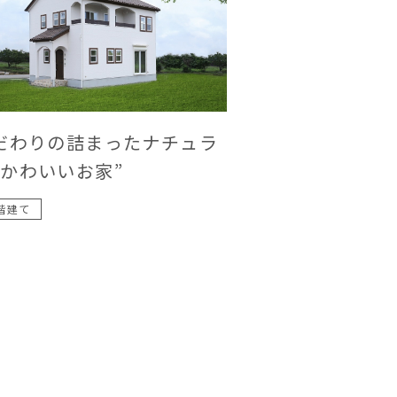
だわりの詰まったナチュラ
かわいいお家”
階建て